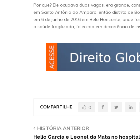
Por que? Ele ocupava duas vagas, era grande, cons
em Santo Antônio do Amparo, então distrito de 
em 6 de junho de 2016 em Belo Horizonte, onde f
a saúde fragilizada, falecedo em decorrência de insu
COMPARTILHE
0
HISTÓRIA ANTERIOR
Helio Garcia e Leonel da Mata no hospita