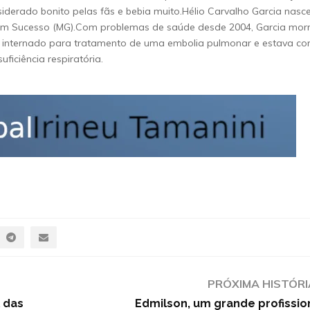
iderado bonito pelas fãs e bebia muito.Hélio Carvalho Garcia nasc
Bom Sucesso (MG).Com problemas de saúde desde 2004, Garcia mor
oi internado para tratamento de uma embolia pulmonar e estava c
ficiência respiratória.
PRÓXIMA HISTÓRI
l das
Edmilson, um grande profissio