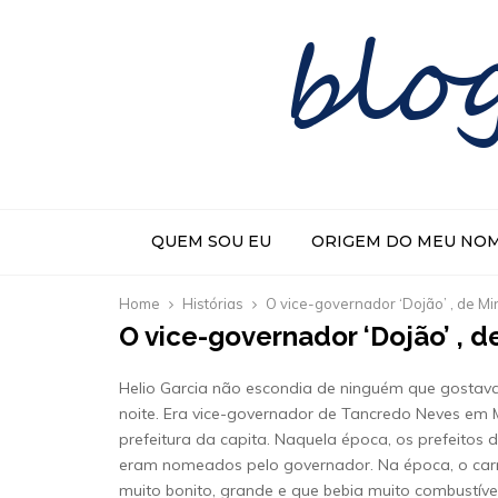
blo
QUEM SOU EU
ORIGEM DO MEU NO
Home
Histórias
O vice-governador ‘Dojão’ , de Mi
O vice-governador ‘Dojão’ , d
Helio Garcia não escondia de ninguém que gostava
noite. Era vice-governador de Tancredo Neves em 
prefeitura da capita. Naquela época, os prefeitos
eram nomeados pelo governador. Na época, o car
muito bonito, grande e que bebia muito combustível