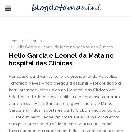
blogdotamanini
PRIMARY
MENU
Home
Histórias
Helio Garcia e Leonel da Mata no hospital das Clínicas
Helio Garcia e Leonel da Mata no
hospital das Clínicas
Por causa da diverticulite, o ex-presidente da República
Tancredo Neves – não chegou a assumir – foi obrigado a
ficar internado vários dias no Hospital das Clínicas em
São Paulo. Toda a classe política e a imprensa correram
para o local. Helio Garcia era o governador de Minas
Gerais e um dos repórteres da Tv Globo enviados para o
HC foi o mineiro Leonel da Mata. Ele e Hélio Garcia eram
amigos por causa da série de entrevistas que Leonel
fazia quando era repórter em Belo Horizonte e depois em