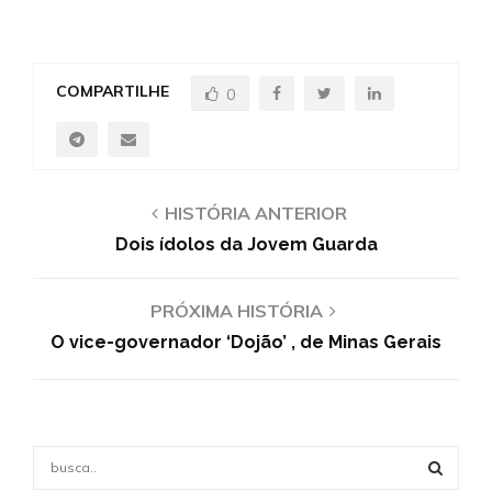
COMPARTILHE
0
HISTÓRIA ANTERIOR
Dois ídolos da Jovem Guarda
PRÓXIMA HISTÓRIA
O vice-governador ‘Dojão’ , de Minas Gerais
S
e