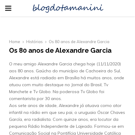
blogdotamanini
PRIMARY
MENU
Home
Histórias
Os 80 anos de Alexandre Garcia
Os 80 anos de Alexandre Garcia
O meu amigo Alexandre Garcia chega hoje (11/11/2020)
aos 80 anos. Gaúcho do município de Cachoeira do Sul,
Alexandre está radiado em Brasília há muitos anos, onde
atuou com muito destaque no Jornal do Brasil, Tv
Manchete e Tv Globo. Na poderosa Tv Globo foi
comentarista por 30 anos.
Aos sete anos de idade, Alexandre já atuava como ator
infantil na rádio em que seu pai, o uruguaio Óscar Chaves
García, era radialista. Com quinze anos, era locutor da
pequena Rádio Independente de Lajeado. Formou-se em
Comunicação Social na Pontifícia Universidade Católica