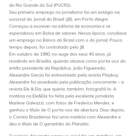
do Rio Grande do Sul (PUCRS).
Seu primeiro emprego no jornalismo foi um estágio na
sucursal do Jornal do Brasil (JB), em Porto Alegre.
Começou a escrever na editoria de economia e se
especializou em Bolsa de valores. Nessa época, conciliava
um emprego no Banco do Brasil com o do jornal. Pouco
tempo depois, foi contratado pelo JB.
Em outubro de 1980, no auge dos seus 40 anos, já
residindo em Brasília, quando atuava como porta-voz do
então presidente da República, João Figueiredo,
Alexandre Garcia foi entrevistado pela revista Playboy,
Alexandre foi assediado pela publicação concorrente – a
revista Ele & Ela, que queria, também, fotografá-lo. A
matéria na Ele&Ela foi feita pela excelente jornalista
Marlene Galeazzi, com fotos de Frederico Mendes, e
ganhou o título de O porta-voz da abertura. Dias depois,
o Correio Braziliense fez uma matéria com Alexandre e
deu o título de O garanhão do Planalto.