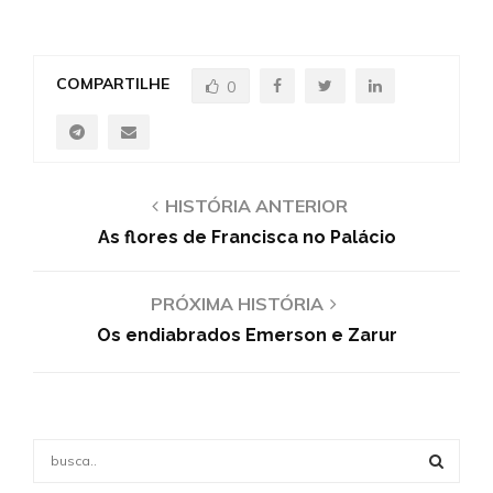
COMPARTILHE
0
HISTÓRIA ANTERIOR
As flores de Francisca no Palácio
PRÓXIMA HISTÓRIA
Os endiabrados Emerson e Zarur
S
e