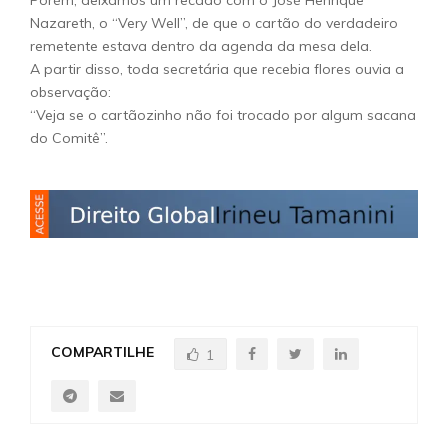
Porém, deixamos um recado com o José Henrique
Nazareth, o “Very Well”, de que o cartão do verdadeiro
remetente estava dentro da agenda da mesa dela.
A partir disso, toda secretária que recebia flores ouvia a
observação:
“Veja se o cartãozinho não foi trocado por algum sacana
do Comitê”.
COMPARTILHE
1