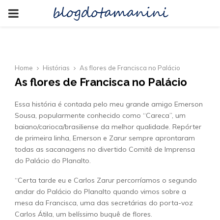
blogdotamanini
PRIMARY
MENU
Home
Histórias
As flores de Francisca no Palácio
As flores de Francisca no Palácio
Essa história é contada pelo meu grande amigo Emerson
Sousa, popularmente conhecido como “Careca”, um
baiano/carioca/brasiliense da melhor qualidade. Repórter
de primeira linha, Emerson e Zarur sempre aprontaram
todas as sacanagens no divertido Comitê de Imprensa
do Palácio do Planalto.
“Certa tarde eu e Carlos Zarur percorríamos o segundo
andar do Palácio do Planalto quando vimos sobre a
mesa da Francisca, uma das secretárias do porta-voz
Carlos Átila, um belíssimo buquê de flores.