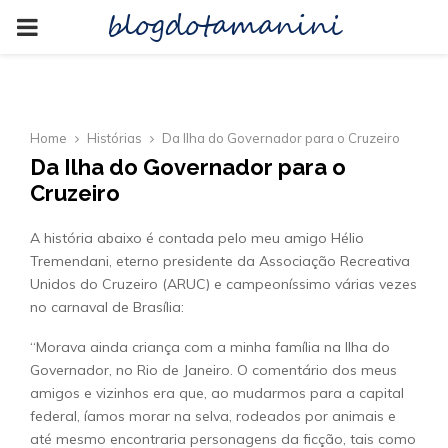
blogdotamanini
PRIMARY
MENU
Home
Histórias
Da Ilha do Governador para o Cruzeiro
Da Ilha do Governador para o
Cruzeiro
A história abaixo é contada pelo meu amigo Hélio
Tremendani, eterno presidente da Associação Recreativa
Unidos do Cruzeiro (ARUC) e campeoníssimo várias vezes
no carnaval de Brasília:
“Morava ainda criança com a minha família na Ilha do
Governador, no Rio de Janeiro. O comentário dos meus
amigos e vizinhos era que, ao mudarmos para a capital
federal, íamos morar na selva, rodeados por animais e
até mesmo encontraria personagens da ficção, tais como