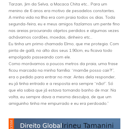
Tarzan, Jim da Selva, a Macaca Chita etc… Para um
menino de 6 anos era motivo de pesadelos constantes.
A minha vida na Ilha era com praia todos os dias. Toda
segunda-feira, eu e meus amigos fazíamos um pente fino
nas areias procurando objetos perdidos e algumas vezes
achávamos cordões, moedas, dinheiro etc…
Eu tinha um primo chamado Elmo, que me protegia. Com
pinta de galã, no alto dos seus 1.90cm, eu ficava todo
empolgado passeando com ele.
Como morávamos a poucos metros da praia, uma frase
ficou marcada na minha família: “mamãe posso cair?!”,
era o pedido para entrar no mar. Antes dela responder,
eu já tinha entrado e a resposta era sempre “não!”. Só
que ela sabia que já estava tomando banho de mar. Na
volta, eu sempre dava a mesma desculpa, de que um
amiguinho tinha me empurrado e eu era perdoado.”