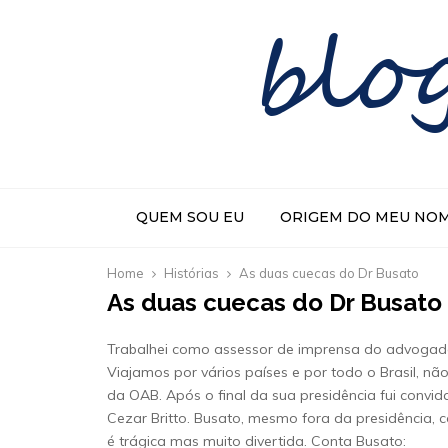
blo
QUEM SOU EU
ORIGEM DO MEU NO
Home
Histórias
As duas cuecas do Dr Busato
As duas cuecas do Dr Busato
Trabalhei como assessor de imprensa do advogado
Viajamos por vários países e por todo o Brasil, n
da OAB. Após o final da sua presidência fui convid
Cezar Britto. Busato, mesmo fora da presidência, c
é trágica mas muito divertida. Conta Busato: