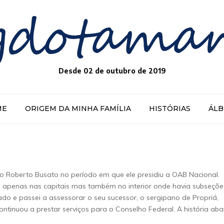
gdotama
Desde 02 de outubro de 2019
ME
ORIGEM DA MINHA FAMÍLIA
HISTÓRIAS
ÁL
 Roberto Busato no período em que ele presidiu a OAB Nacional.
ão apenas nas capitais mas também no interior onde havia subseçõe
ado e passei a assessorar o seu sucessor, o sergipano de Propriá,
ontinuou a prestar serviços para o Conselho Federal. A história aba