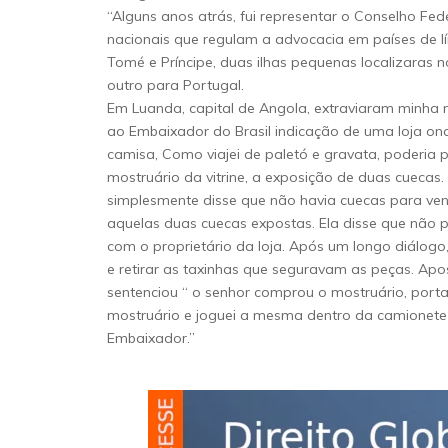
“Alguns anos atrás, fui representar o Conselho F
nacionais que regulam a advocacia em países de lí
Tomé e Príncipe, duas ilhas pequenas localizaras 
outro para Portugal.
Em Luanda, capital de Angola, extraviaram minha
ao Embaixador do Brasil indicação de uma loja o
camisa, Como viajei de paletó e gravata, poderia p
mostruário da vitrine, a exposição de duas cuecas
simplesmente disse que não havia cuecas para ven
aquelas duas cuecas expostas. Ela disse que não po
com o proprietário da loja. Após um longo diálogo
e retirar as taxinhas que seguravam as peças. Ap
sentenciou “ o senhor comprou o mostruário, porta
mostruário e joguei a mesma dentro da camionete d
Embaixador.”