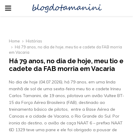
blogdotamanini
PRIMARY
MENU
Home
Histórias
Há 79 anos, no dia de hoje, meu tio e cadete da FAB morria
em Vacaria
Há 79 anos, no dia de hoje, meu tio e
cadete da FAB morria em Vacaria
No dia de hoje (04.07.2026), há 79 anos, em uma linda
manhã de sol de uma sexta-feira meu tio e cadete Irineu
Carlos Tamanini, de 19 anos, pilotava um avião Vultee BT-
15 da Força Aérea Brasileira (FAB), destinado ao
treinamento básico de pilotos, entre a Base Aérea de
Canoas e a cidade de Vacaria, o Rio Grande do Sul. Por
ironia do destino, o avião de caça NAAT 6 – prefixo NAAT
6D 1329 teve uma pane e ele foi obrigado a pousar de