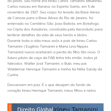
do piloto. Seu nome era Irineu Carlos Tamanini. MeuIrineu
Carlos nasceu em Itarana, no Espirito Santo, em 5 de
novembro de 1927. Seu corpo foi levado da Base Aérea
de Canoas para a Base Aérea do Rio de Janeiro. foi
enterrado no Cemitério São Joao Batista, em Botafogo,
na Cripta dos Aviadores, construída pela Aeronáutic para
lembrar detalhes da vida de seus heróis e ídolos .
Durante toda a vida meus avós e pais de Irineu Carlos
Tamanini ( Eugênio Tamanini e Maria Lina Nippes
Tamanini) nunca aceitaram a perda do filho tão novo. O
futuro piloto de caça da FAB tinha três irmão, todos já
falecidos: Walter José Tamanini, o Bubi; meu pai
Waldemar Henrique Tamanini e minha tia Nélia Sandy da
Cunha.
Descansem em paz. É o que desejam do fundo do
coração Irineu Henrique Tamanini, meus filhos e netos.