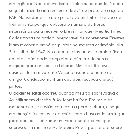
emergência. Não obteve êxito e faleceu na queda. No dia
seguinte meu tio iria receber o brevê de piloto de caça da
FAB. Na verdade, ele não precisava ter feito esse voo de
treinamento porque obtivera o número de horas
necessárias para receber o brevê. Por que? Meu tio Irineu
Carlos tinha um amigo inseparável de sobrenome Prestes.
Iriam receber o brevê de pilotos na mesma cerimônia, dia
5 de julho de 1947. No entanto, dias antes, o amigo ficou
doente e não pode completar o número de horas
exigidos para receber o diploma. Meu tio não teve
dúvidas: fez um voo até Vacaria usando o nome do
amigo. Conclusão: nenhum dos dois recebeu o brevê
juntos.
O acidente fatal ocorreu quando meu tio sobrevoava a
Av. Militar em direção à Av. Moreira Paz. Em meio às
manobras o seu avião começou a perder altura, e segue
em direção às casas e ao chão, como buscando um lugar
para pousar. E durante um voo rasante, consegue
sobrevoar a rua, hoje Av. Moreira Paz e passar por sobre