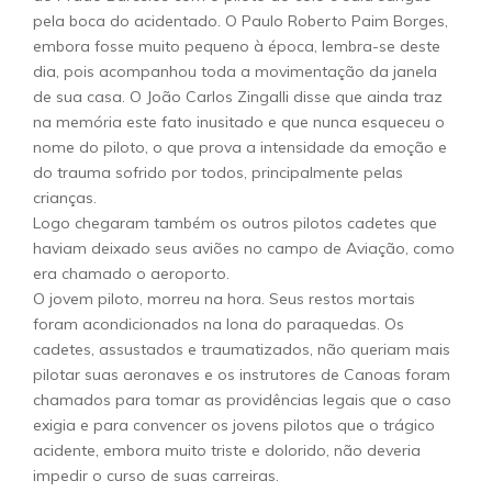
pela boca do acidentado. O Paulo Roberto Paim Borges,
embora fosse muito pequeno à época, lembra-se deste
dia, pois acompanhou toda a movimentação da janela
de sua casa. O João Carlos Zingalli disse que ainda traz
na memória este fato inusitado e que nunca esqueceu o
nome do piloto, o que prova a intensidade da emoção e
do trauma sofrido por todos, principalmente pelas
crianças.
Logo chegaram também os outros pilotos cadetes que
haviam deixado seus aviões no campo de Aviação, como
era chamado o aeroporto.
O jovem piloto, morreu na hora. Seus restos mortais
foram acondicionados na lona do paraquedas. Os
cadetes, assustados e traumatizados, não queriam mais
pilotar suas aeronaves e os instrutores de Canoas foram
chamados para tomar as providências legais que o caso
exigia e para convencer os jovens pilotos que o trágico
acidente, embora muito triste e dolorido, não deveria
impedir o curso de suas carreiras.