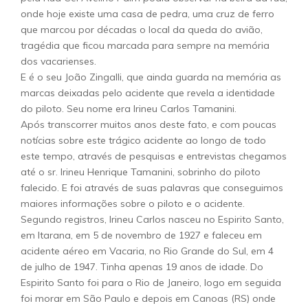
onde hoje existe uma casa de pedra, uma cruz de ferro
que marcou por décadas o local da queda do avião,
tragédia que ficou marcada para sempre na memória
dos vacarienses.
E é o seu João Zingalli, que ainda guarda na memória as
marcas deixadas pelo acidente que revela a identidade
do piloto. Seu nome era Irineu Carlos Tamanini.
Após transcorrer muitos anos deste fato, e com poucas
notícias sobre este trágico acidente ao longo de todo
este tempo, através de pesquisas e entrevistas chegamos
até o sr. Irineu Henrique Tamanini, sobrinho do piloto
falecido. E foi através de suas palavras que conseguimos
maiores informações sobre o piloto e o acidente.
Segundo registros, Irineu Carlos nasceu no Espirito Santo,
em Itarana, em 5 de novembro de 1927 e faleceu em
acidente aéreo em Vacaria, no Rio Grande do Sul, em 4
de julho de 1947. Tinha apenas 19 anos de idade. Do
Espirito Santo foi para o Rio de Janeiro, logo em seguida
foi morar em São Paulo e depois em Canoas (RS) onde