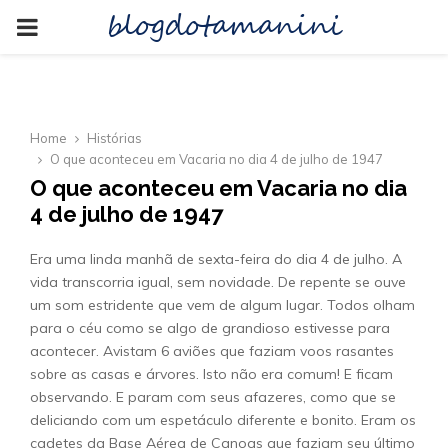
blogdotamanini
PRIMARY
MENU
Home
Histórias
O que aconteceu em Vacaria no dia 4 de julho de 1947
O que aconteceu em Vacaria no dia
4 de julho de 1947
Era uma linda manhã de sexta-feira do dia 4 de julho. A
vida transcorria igual, sem novidade. De repente se ouve
um som estridente que vem de algum lugar. Todos olham
para o céu como se algo de grandioso estivesse para
acontecer. Avistam 6 aviões que faziam voos rasantes
sobre as casas e árvores. Isto não era comum! E ficam
observando. E param com seus afazeres, como que se
deliciando com um espetáculo diferente e bonito. Eram os
cadetes da Base Aérea de Canoas que faziam seu último