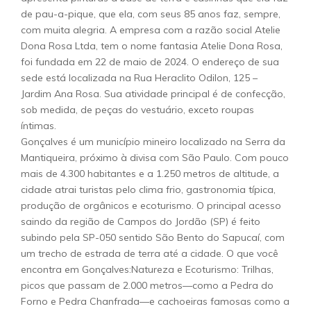
de pau-a-pique, que ela, com seus 85 anos faz, sempre,
com muita alegria. A empresa com a razão social Atelie
Dona Rosa Ltda, tem o nome fantasia Atelie Dona Rosa,
foi fundada em 22 de maio de 2024. O endereço de sua
sede está localizada na Rua Heraclito Odilon, 125 –
Jardim Ana Rosa. Sua atividade principal é de confecção,
sob medida, de peças do vestuário, exceto roupas
íntimas.
Gonçalves é um município mineiro localizado na Serra da
Mantiqueira, próximo à divisa com São Paulo. Com pouco
mais de 4.300 habitantes e a 1.250 metros de altitude, a
cidade atrai turistas pelo clima frio, gastronomia típica,
produção de orgânicos e ecoturismo. O principal acesso
saindo da região de Campos do Jordão (SP) é feito
subindo pela SP-050 sentido São Bento do Sapucaí, com
um trecho de estrada de terra até a cidade. O que você
encontra em Gonçalves:Natureza e Ecoturismo: Trilhas,
picos que passam de 2.000 metros—como a Pedra do
Forno e Pedra Chanfrada—e cachoeiras famosas como a