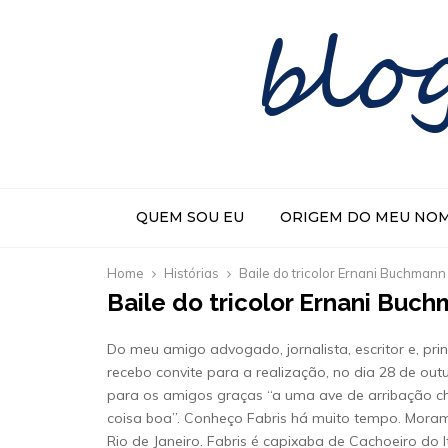
blo
QUEM SOU EU
ORIGEM DO MEU NO
Home
Histórias
Baile do tricolor Ernani Buchmann
Baile do tricolor Ernani Buc
Do meu amigo advogado, jornalista, escritor e, pr
recebo convite para a realização, no dia 28 de outu
para os amigos graças “a uma ave de arribação ch
coisa boa”. Conheço Fabris há muito tempo. Moramo
Rio de Janeiro. Fabris é capixaba de Cachoeiro do I