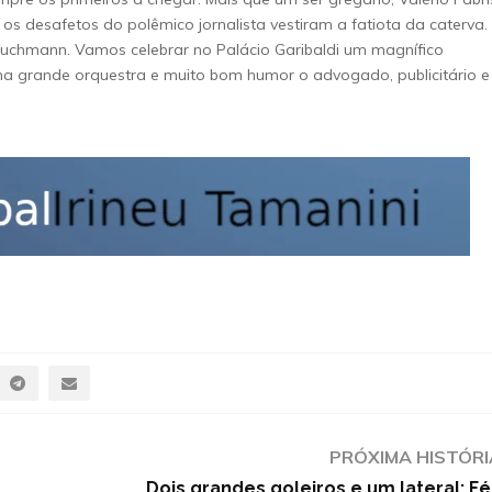
os desafetos do polêmico jornalista vestiram a fatiota da caterva.
 Buchmann. Vamos celebrar no Palácio Garibaldi um magnífico
grande orquestra e muito bom humor o advogado, publicitário e
PRÓXIMA HISTÓRI
Dois grandes goleiros e um lateral: Fél