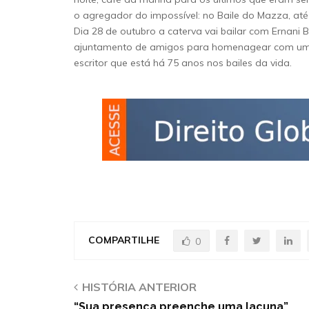
o agregador do impossível: no Baile do Mazza, até 
Dia 28 de outubro a caterva vai bailar com Ernani
ajuntamento de amigos para homenagear com uma 
escritor que está há 75 anos nos bailes da vida.
COMPARTILHE
0
HISTÓRIA ANTERIOR
“Sua presença preenche uma lacuna”