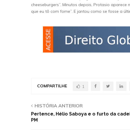
cheeseburgers”. Minutos depois, Protasio aparece 
que eu tô com fome”. E jantou como se fosse a últi
COMPARTILHE
1
HISTÓRIA ANTERIOR
Pertence, Hélio Saboya e o furto da cade
PM