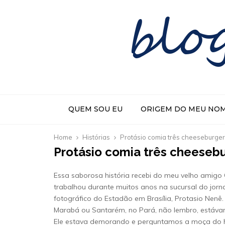
blo
QUEM SOU EU
ORIGEM DO MEU NO
Home
Histórias
Protásio comia três cheeseburger
Protásio comia três cheesebu
Essa saborosa história recebi do meu velho amigo 
trabalhou durante muitos anos na sucursal do jorn
fotográfico do Estadão em Brasília, Protasio Nenê
Marabá ou Santarém, no Pará, não lembro, estávam
Ele estava demorando e perguntamos a moça do hotel