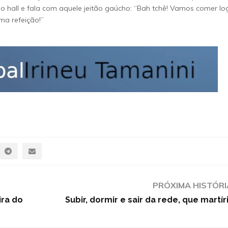
no hall e fala com aquele jeitão gaúcho: “Bah tchê! Vamos comer lo
ma refeição!”
PRÓXIMA HISTÓRI
ira do
Subir, dormir e sair da rede, que martíri