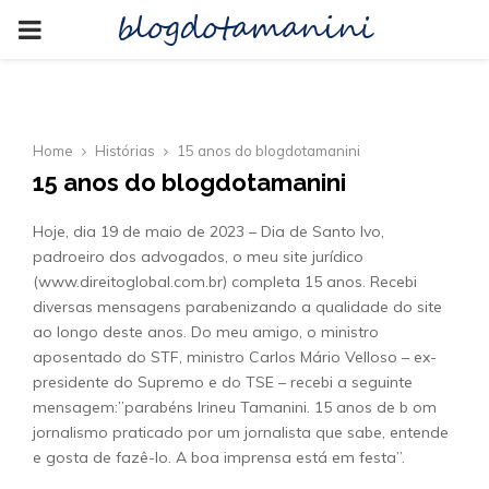
blogdotamanini
PRIMARY
MENU
Home
Histórias
15 anos do blogdotamanini
15 anos do blogdotamanini
Hoje, dia 19 de maio de 2023 – Dia de Santo Ivo,
padroeiro dos advogados, o meu site jurídico
(www.direitoglobal.com.br) completa 15 anos. Recebi
diversas mensagens parabenizando a qualidade do site
ao longo deste anos. Do meu amigo, o ministro
aposentado do STF, ministro Carlos Mário Velloso – ex-
presidente do Supremo e do TSE – recebi a seguinte
mensagem:”parabéns Irineu Tamanini. 15 anos de b om
jornalismo praticado por um jornalista que sabe, entende
e gosta de fazê-lo. A boa imprensa está em festa”.