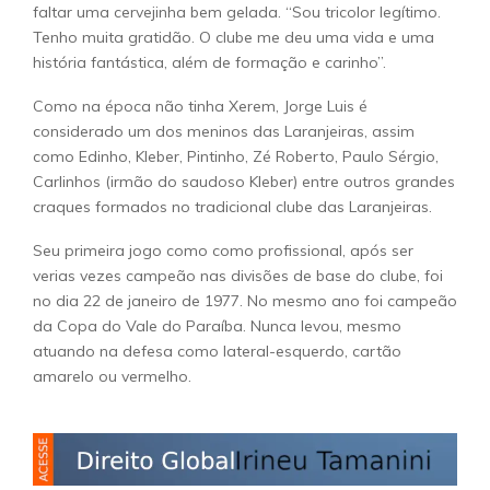
faltar uma cervejinha bem gelada. “Sou tricolor legítimo.
Tenho muita gratidão. O clube me deu uma vida e uma
história fantástica, além de formação e carinho”.
Como na época não tinha Xerem, Jorge Luis é
considerado um dos meninos das Laranjeiras, assim
como Edinho, Kleber, Pintinho, Zé Roberto, Paulo Sérgio,
Carlinhos (irmão do saudoso Kleber) entre outros grandes
craques formados no tradicional clube das Laranjeiras.
Seu primeira jogo como como profissional, após ser
verias vezes campeão nas divisões de base do clube, foi
no dia 22 de janeiro de 1977. No mesmo ano foi campeão
da Copa do Vale do Paraíba. Nunca levou, mesmo
atuando na defesa como lateral-esquerdo, cartão
amarelo ou vermelho.