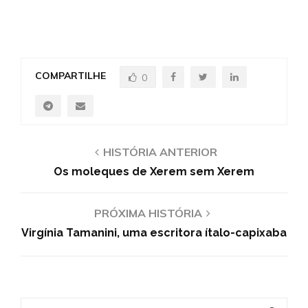
COMPARTILHE
0
HISTÓRIA ANTERIOR
Os moleques de Xerem sem Xerem
PRÓXIMA HISTÓRIA
Virgínia Tamanini, uma escritora ítalo-capixaba
S