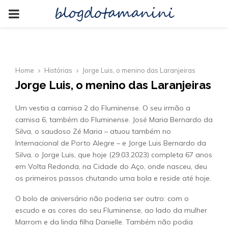
blogdotamanini
PRIMARY
MENU
Home
Histórias
Jorge Luis, o menino das Laranjeiras
Jorge Luis, o menino das Laranjeiras
Um vestia a camisa 2 do Fluminense. O seu irmão a
camisa 6, também do Fluminense. José Maria Bernardo da
Silva, o saudoso Zé Maria – atuou também no
Internacional de Porto Alegre – e Jorge Luis Bernardo da
Silva, o Jorge Luis, que hoje (29.03.2023) completa 67 anos
em Volta Redonda, na Cidade do Aço, onde nasceu, deu
os primeiros passos chutando uma bola e reside até hoje.
O bolo de aniversário não poderia ser outro: com o
escudo e as cores do seu Fluminense, ao lado da mulher
Marrom e da linda filha Danielle. Também não podia