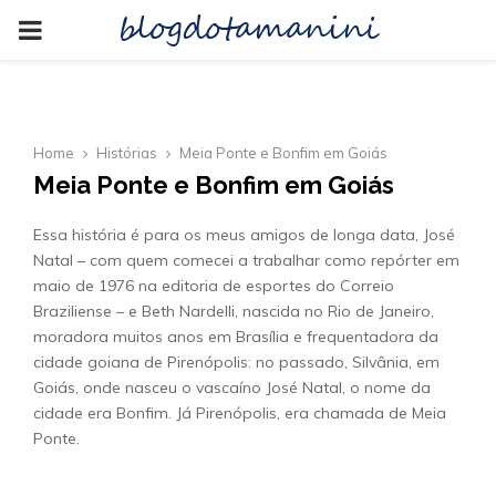
blogdotamanini
PRIMARY
MENU
Home
Histórias
Meia Ponte e Bonfim em Goiás
Meia Ponte e Bonfim em Goiás
Essa história é para os meus amigos de longa data, José
Natal – com quem comecei a trabalhar como repórter em
maio de 1976 na editoria de esportes do Correio
Braziliense – e Beth Nardelli, nascida no Rio de Janeiro,
moradora muitos anos em Brasília e frequentadora da
cidade goiana de Pirenópolis: no passado, Silvânia, em
Goiás, onde nasceu o vascaíno José Natal, o nome da
cidade era Bonfim. Já Pirenópolis, era chamada de Meia
Ponte.