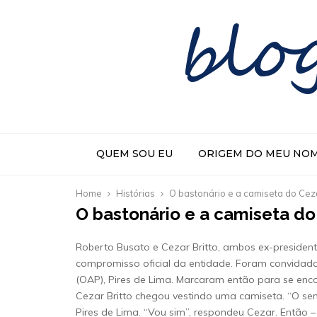
blo
QUEM SOU EU
ORIGEM DO MEU NO
Home
Histórias
O bastonário e a camiseta do Ceza
O bastonário e a camiseta do
Roberto Busato e Cezar Britto, ambos ex-preside
compromisso oficial da entidade. Foram convidad
(OAP), Pires de Lima. Marcaram então para se enc
Cezar Britto chegou vestindo uma camiseta. “O se
Pires de Lima. “Vou sim”, respondeu Cezar. Então –