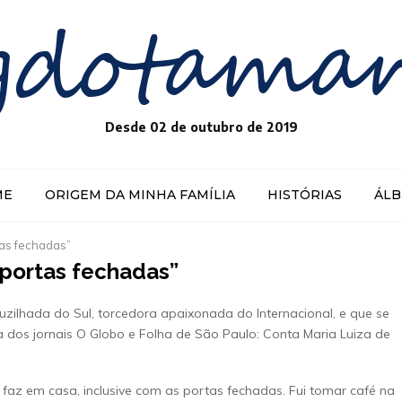
gdotama
Desde 02 de outubro de 2019
ME
ORIGEM DA MINHA FAMÍLIA
HISTÓRIAS
ÁL
as fechadas”
portas fechadas”
uzilhada do Sul, torcedora apaixonada do Internacional, e que se
a dos jornais O Globo e Folha de São Paulo: Conta Maria Luiza de
faz em casa, inclusive com as portas fechadas. Fui tomar café na