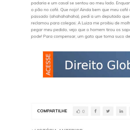
padaria e um casal se sentou ao meu lado. Enquan
o pão no café. Que nojo! Ainda bem que meu café 
passado (ahahahahaha), pedi a um deputado que nã
reclamou para colegas: A Luiza me proibiu de mol
pegar meu pedido, vejo que o homem tirou os sap
pode! Para compensar, um gato que toma suco de 
COMPARTILHE
0