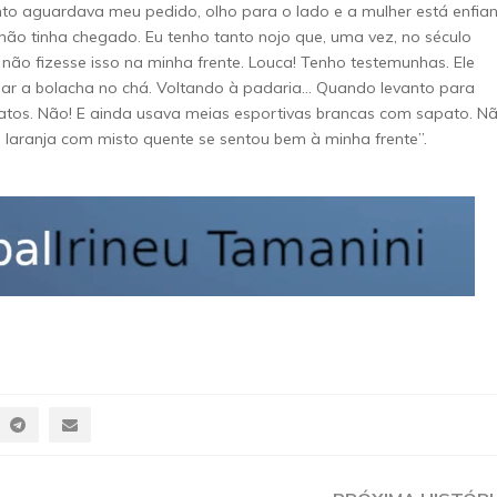
to aguardava meu pedido, olho para o lado e a mulher está enfia
não tinha chegado. Eu tenho tanto nojo que, uma vez, no século
o fizesse isso na minha frente. Louca! Tenho testemunhas. Ele
har a bolacha no chá. Voltando à padaria… Quando levanto para
atos. Não! E ainda usava meias esportivas brancas com sapato. N
laranja com misto quente se sentou bem à minha frente”.