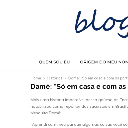
blo
QUEM SOU EU
ORIGEM DO MEU NO
Home
Histórias
Damé: “Só em casa e com as port
Damé: “Só em casa e com as 
Mais uma história imperdível dessa gaúcha de Encr
notabilizou como repórter das sucursais em Brasíli
Mesquita Damé:
“Aprendi com meu pai que algumas coisas você só 