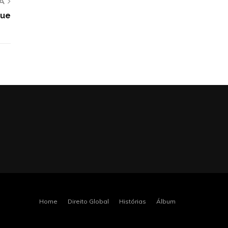
A
gue
Home
Direito Global
Histórias
Álbum