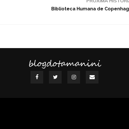
PRÓXIMA HISTÓRI
Biblioteca Humana de Copenha
blogdotamanini