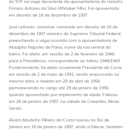
do STF na vaga decorrente da aposentadoria do ministro
Firmino Antonio da Silva Whitaker Filho; Foi aposentado
em decreto de 16 de dezembro de 1937.
José Linhares, cearense, nomeado em decreto de 16 de
dezembro de 1937 ministro do Supremo Tribunal Federal,
preenchendo a vaga ocorrida com a aposentadoria de
Ataulpho Napoles de Paiva, nome da rua central do
bairro. Foi eleito, em sessão de 2 de fevereiro de 1946,
para a Presidência, correspondente ao triênio 1946/1949 .
Posteriormente, foi eleito novamente Presidente da Corte,
em sessão de 2 de maio de 1951, sendo empossado na
mesma data, e reeleito em 28 de abril de 1954,
permanecendo no cargo até 29 de janeiro de 1956,
quando aposentado por implemento de idade. Faleceu
em 26 de janeiro de 1957, na cidade de Caxambu, Minas
Gerais.
Álvaro Moutinho Ribeiro da Costa nasceu no Rio de
Janeiro em 16 de janeiro de 1897, vindo a falecer, também