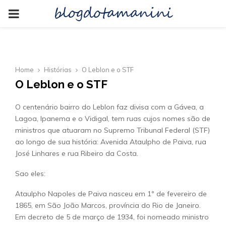
blogdotamanini
PRIMARY
MENU
Home
Histórias
O Leblon e o STF
O Leblon e o STF
O centenário bairro do Leblon faz divisa com a Gávea, a
Lagoa, Ipanema e o Vidigal, tem ruas cujos nomes são de
ministros que atuaram no Supremo Tribunal Federal (STF)
ao longo de sua história: Avenida Ataulpho de Paiva, rua
José Linhares e rua Ribeiro da Costa.
Sao eles:
Ataulpho Napoles de Paiva nasceu em 1º de fevereiro de
1865, em São João Marcos, província do Rio de Janeiro.
Em decreto de 5 de março de 1934, foi nomeado ministro