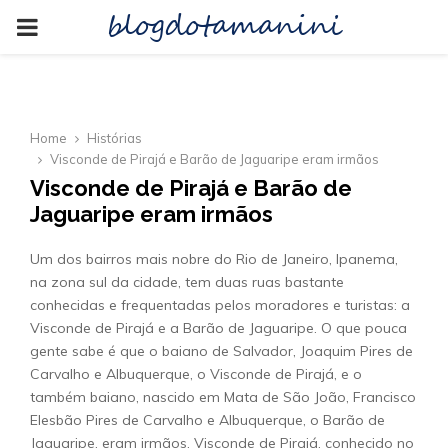
blogdotamanini
PRIMARY
MENU
Home
Histórias
Visconde de Pirajá e Barão de Jaguaripe eram irmãos
Visconde de Pirajá e Barão de
Jaguaripe eram irmãos
Um dos bairros mais nobre do Rio de Janeiro, Ipanema,
na zona sul da cidade, tem duas ruas bastante
conhecidas e frequentadas pelos moradores e turistas: a
Visconde de Pirajá e a Barão de Jaguaripe. O que pouca
gente sabe é que o baiano de Salvador, Joaquim Pires de
Carvalho e Albuquerque, o Visconde de Pirajá, e o
também baiano, nascido em Mata de São João, Francisco
Elesbão Pires de Carvalho e Albuquerque, o Barão de
Jaguaripe, eram irmãos. Visconde de Pirajá, conhecido no