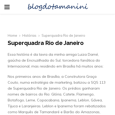
blogdotamanini
PRIMARY
MENU
Home
Histórias
Superquadra Rio de Janeiro
Superquadra Rio de Janeiro
Essa história é da lavra da minha amiga Luiza Damé,
gaúcha de Encruzilhada do Sul, torcedora fanática do
Internacional, mas residindo em Brasília há muitos anos:
Nos primeiros anos de Brasília, a Construtora Graça
Couto, numa estratégia de marketing, batizou a SQS 113
de Superquadra Rio de Janeiro. Os prédios ganharam
nomes de bairros do Rio: Glória, Catete, Flamengo,
Botafogo, Leme, Copacabana, Ipanema, Leblon, Gávea,
Tijuca e Laranjeiras. Leblon e Ipanema foram rebatizados
como Marquês de Tamandaré e Barão do Amazonas,