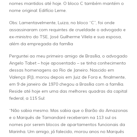
nomes mantidos até hoje. O bloco C também mantém o
nome original: Edifício Leme.
Obs: Lamentavelmente, Luiza, no bloco “C”, foi onde
assassinaram com requintes de crueldade o advogado e
ex-ministro do TSE, José Guilherme Vilela e sua esposa,
além da empregada da família
Perguntei ao meu primeiro amigo de Brasília, o advogado
Angelo Tabet – hoje aposentado – se tinha conhecimento
dessas homenagens ao Rio de Janeiro. Nascido em
Valença (RJ), morou depois em Juiz de Fora e, finalmente,
em 9 de janeiro de 1970 chegou a Brasília com a família.
Reside até hoje em uma das melhores quadras da capital
federal, a 115 Sul:
“Não sabia mesmo. Mas sabia que o Barão do Amazonas
e o Marquês de Tamandaré receberam na 113 sul os
nomes por serem blocos de apartamentos funcionais da
Marinha. Um amigo, já falecido, morou anos no Marquês