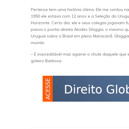
Pertence tem uma história ótima. Ele me contou 
1950 ele estava com 12 anos e a Seleção do Urugua
Horizonte. Certo dia, ele e seus colegas jogavam 
passa o ponta-direita Alcides Ghiggia, o mesmo qu
Uruguai sobre o Brasil em pleno Maracanã. Ghiggi
mundo.
– É inacreditável mas agarrei o chute daquele que 
goleiro Barbosa.