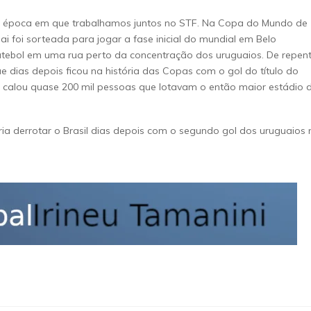
na época em que trabalhamos juntos no STF. Na Copa do Mundo de
i foi sorteada para jogar a fase inicial do mundial em Belo
futebol em uma rua perto da concentração dos uruguaios. De repent
e dias depois ficou na história das Copas com o gol do título do
a calou quase 200 mil pessoas que lotavam o então maior estádio 
iria derrotar o Brasil dias depois com o segundo gol dos uruguaios 