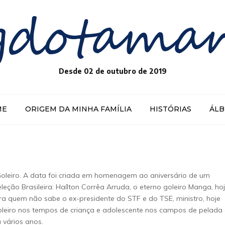
gdotama
Desde 02 de outubro de 2019
ME
ORIGEM DA MINHA FAMÍLIA
HISTÓRIAS
ÁL
oleiro. A data foi criada em homenagem ao aniversário de um
leção Brasileira: Haílton Corrêa Arruda, o eterno goleiro Manga, ho
ara quem não sabe o ex-presidente do STF e do TSE, ministro, hoje
oleiro nos tempos de criança e adolescente nos campos de pelada
 vários anos.