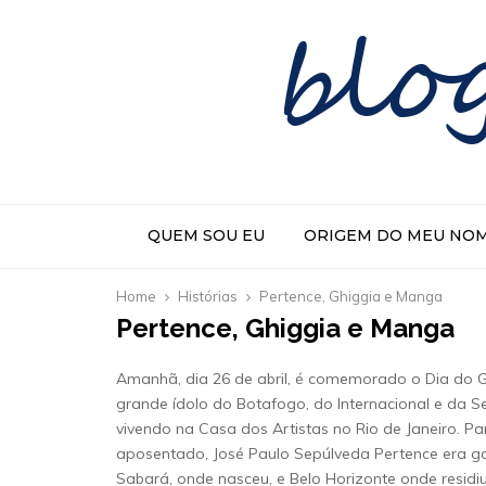
blo
QUEM SOU EU
ORIGEM DO MEU NO
Home
Histórias
Pertence, Ghiggia e Manga
Pertence, Ghiggia e Manga
Amanhã, dia 26 de abril, é comemorado o Dia do G
grande ídolo do Botafogo, do Internacional e da Se
vivendo na Casa dos Artistas no Rio de Janeiro. P
aposentado, José Paulo Sepúlveda Pertence era g
Sabará, onde nasceu, e Belo Horizonte onde residiu