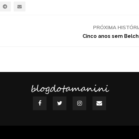
PRÓXIMA HISTÓRI
Cinco anos sem Belch
blogdotamanini