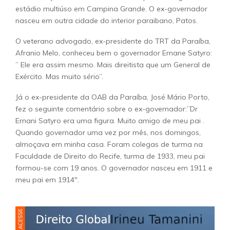
estádio multiúso em Campina Grande. O ex-governador
nasceu em outra cidade do interior paraibano, Patos.
O veterano advogado, ex-presidente do TRT da Paraíba,
Afranio Melo, conheceu bem o governador Ernane Satyro:
” Ele era assim mesmo. Mais direitista que um General de
Exército. Mas muito sério”.
Já o ex-presidente da OAB da Paraíba, José Mário Porto,
fez o seguinte comentário sobre o ex-governador:”Dr
Ernani Satyro era uma figura. Muito amigo de meu pai .
Quando governador uma vez por mês, nos domingos,
almoçava em minha casa. Foram colegas de turma na
Faculdade de Direito do Recife, turma de 1933, meu pai
formou-se com 19 anos. O governador nasceu em 1911 e
meu pai em 1914″.