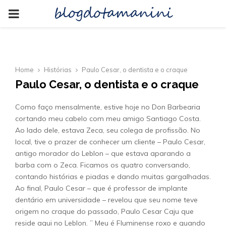
blogdotamanini
PRIMARY
MENU
Home
Histórias
Paulo Cesar, o dentista e o craque
Paulo Cesar, o dentista e o craque
Como faço mensalmente, estive hoje no Don Barbearia
cortando meu cabelo com meu amigo Santiago Costa.
Ao lado dele, estava Zeca, seu colega de profissão. No
local, tive o prazer de conhecer um cliente – Paulo Cesar,
antigo morador do Leblon – que estava aparando a
barba com o Zeca. Ficamos os quatro conversando,
contando histórias e piadas e dando muitas gargalhadas.
Ao final, Paulo Cesar – que é professor de implante
dentário em universidade – revelou que seu nome teve
origem no craque do passado, Paulo Cesar Caju que
reside aqui no Leblon. ” Meu é Fluminense roxo e quando