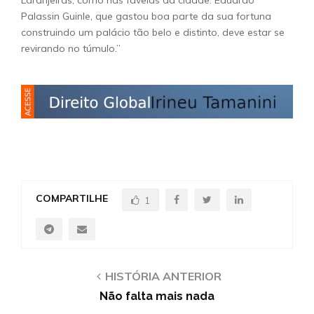
Laranjeiras, como nas favelas da cidade. Eduardo
Palassin Guinle, que gastou boa parte da sua fortuna
construindo um palácio tão belo e distinto, deve estar se
revirando no túmulo.”
COMPARTILHE
1
HISTÓRIA ANTERIOR
Não falta mais nada