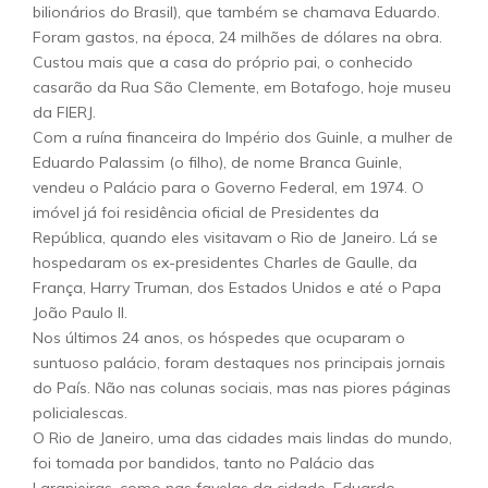
bilionários do Brasil), que também se chamava Eduardo.
Foram gastos, na época, 24 milhões de dólares na obra.
Custou mais que a casa do próprio pai, o conhecido
casarão da Rua São Clemente, em Botafogo, hoje museu
da FIERJ.
Com a ruína financeira do Império dos Guinle, a mulher de
Eduardo Palassim (o filho), de nome Branca Guinle,
vendeu o Palácio para o Governo Federal, em 1974. O
imóvel já foi residência oficial de Presidentes da
República, quando eles visitavam o Rio de Janeiro. Lá se
hospedaram os ex-presidentes Charles de Gaulle, da
França, Harry Truman, dos Estados Unidos e até o Papa
João Paulo II.
Nos últimos 24 anos, os hóspedes que ocuparam o
suntuoso palácio, foram destaques nos principais jornais
do País. Não nas colunas sociais, mas nas piores páginas
policialescas.
O Rio de Janeiro, uma das cidades mais lindas do mundo,
foi tomada por bandidos, tanto no Palácio das