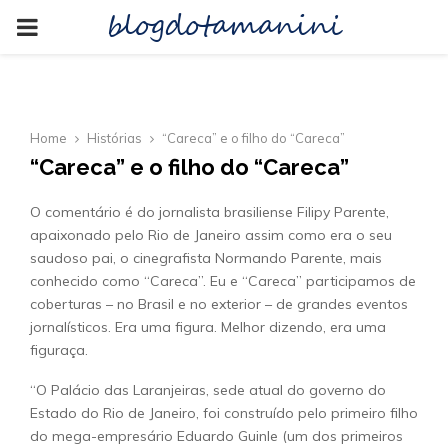
blogdotamanini
PRIMARY
MENU
Home
Histórias
“Careca” e o filho do “Careca”
“Careca” e o filho do “Careca”
O comentário é do jornalista brasiliense Filipy Parente,
apaixonado pelo Rio de Janeiro assim como era o seu
saudoso pai, o cinegrafista Normando Parente, mais
conhecido como “Careca”. Eu e “Careca” participamos de
coberturas – no Brasil e no exterior – de grandes eventos
jornalísticos. Era uma figura. Melhor dizendo, era uma
figuraça.
“O Palácio das Laranjeiras, sede atual do governo do
Estado do Rio de Janeiro, foi construído pelo primeiro filho
do mega-empresário Eduardo Guinle (um dos primeiros