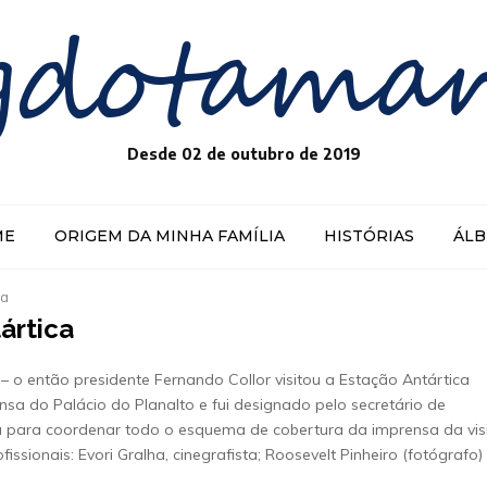
gdotama
Desde 02 de outubro de 2019
ME
ORIGEM DA MINHA FAMÍLIA
HISTÓRIAS
ÁL
ca
ártica
– o então presidente Fernando Collor visitou a Estação Antártica
sa do Palácio do Planalto e fui designado pelo secretário de
 para coordenar todo o esquema de cobertura da imprensa da visi
sionais: Evori Gralha, cinegrafista; Roosevelt Pinheiro (fotógrafo)