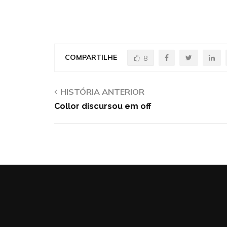
COMPARTILHE
8
HISTÓRIA ANTERIOR
Collor discursou em off