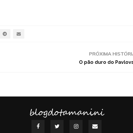
PRÓXIMA HISTÓRI
O pão duro do Pavlov
blogdotamanini