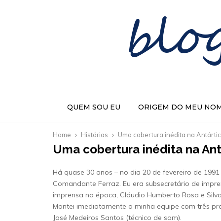
blo
QUEM SOU EU
ORIGEM DO MEU NO
Home
Histórias
Uma cobertura inédita na Antárti
Uma cobertura inédita na Ant
Há quase 30 anos – no dia 20 de fevereiro de 1991 
Comandante Ferraz. Eu era subsecretário de impren
imprensa na época, Cláudio Humberto Rosa e Silva
Montei imediatamente a minha equipe com três profis
José Medeiros Santos (técnico de som).