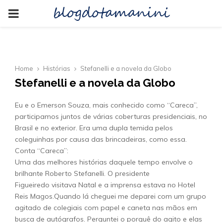
blogdotamanini
PRIMARY
MENU
Home
Histórias
Stefanelli e a novela da Globo
Stefanelli e a novela da Globo
Eu e o Emerson Souza, mais conhecido como “Careca”,
participamos juntos de várias coberturas presidenciais, no
Brasil e no exterior. Era uma dupla temida pelos
coleguinhas por causa das brincadeiras, como essa.
Conta “Careca”:
Uma das melhores histórias daquele tempo envolve o
brilhante Roberto Stefanelli. O presidente
Figueiredo visitava Natal e a imprensa estava no Hotel
Reis Magos.Quando lá cheguei me deparei com um grupo
agitado de colegiais com papel e caneta nas mãos em
busca de autógrafos. Perguntei o porquê do agito e elas