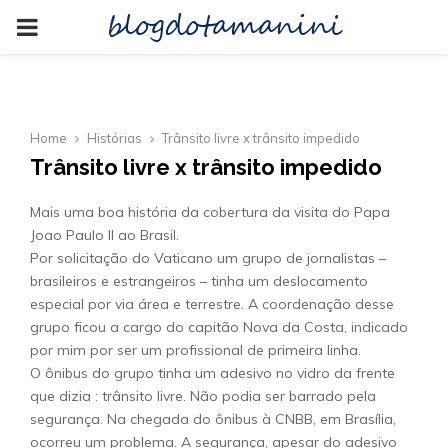
blogdotamanini
PRIMARY
MENU
Home
Histórias
Trânsito livre x trânsito impedido
Trânsito livre x trânsito impedido
Mais uma boa história da cobertura da visita do Papa
Joao Paulo II ao Brasil.
Por solicitação do Vaticano um grupo de jornalistas –
brasileiros e estrangeiros – tinha um deslocamento
especial por via área e terrestre. A coordenação desse
grupo ficou a cargo do capitão Nova da Costa, indicado
por mim por ser um profissional de primeira linha.
O ônibus do grupo tinha um adesivo no vidro da frente
que dizia : trânsito livre. Não podia ser barrado pela
segurança. Na chegada do ônibus à CNBB, em Brasília,
ocorreu um problema. A segurança, apesar do adesivo