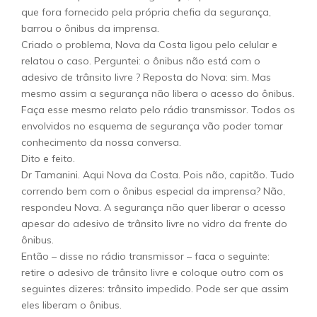
que fora fornecido pela própria chefia da segurança,
barrou o ônibus da imprensa.
Criado o problema, Nova da Costa ligou pelo celular e
relatou o caso. Perguntei: o ônibus não está com o
adesivo de trânsito livre ? Reposta do Nova: sim. Mas
mesmo assim a segurança não libera o acesso do ônibus.
Faça esse mesmo relato pelo rádio transmissor. Todos os
envolvidos no esquema de segurança vão poder tomar
conhecimento da nossa conversa.
Dito e feito.
Dr Tamanini. Aqui Nova da Costa. Pois não, capitão. Tudo
correndo bem com o ônibus especial da imprensa? Não,
respondeu Nova. A segurança não quer liberar o acesso
apesar do adesivo de trânsito livre no vidro da frente do
ônibus.
Então – disse no rádio transmissor – faca o seguinte:
retire o adesivo de trânsito livre e coloque outro com os
seguintes dizeres: trânsito impedido. Pode ser que assim
eles liberam o ônibus.