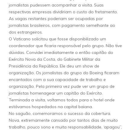
jornalistas pudessem acompanhar a visita. Suas
respectivas empresas dividiriam o custo do fretamento.
As vagas restantes poderiam ser ocupadas por
jornalistas brasileiros, com pagamento semelhante ao
dos estrangeiros.
O Vaticano solicitou que fosse disponibilizado um
coordenador que ficaria responsável pelo grupo. Não tive
dúvidas. Convidei imediatamente o então capitão do
Exército Nova da Costa, do Gabinete Militar da
Presidência da República. Ele deu um show de
organização. Os jornalistas do grupo do Boeing ficaram
encantados com a sua capacidade de trabalho e
organização. Pela primeira vez pude ver um grupo de
jornalistas homenagear um capitão do Exército.
Terminada a visita, voltamos todos para o hotel onde
estávamos hospedados na capital baiana.
No saguão, comemoramos o sucesso da cobertura.
Nova, extremamente cansado por tantos dias de muito
trabalho, pouco sono e muita responsabilidade, ‘apagou”,