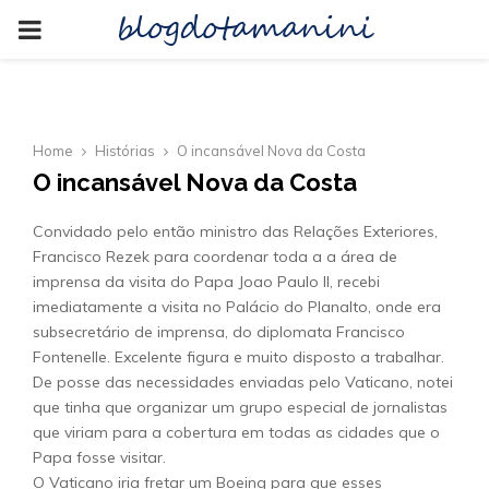
blogdotamanini
PRIMARY
MENU
Home
Histórias
O incansável Nova da Costa
O incansável Nova da Costa
Convidado pelo então ministro das Relações Exteriores,
Francisco Rezek para coordenar toda a a área de
imprensa da visita do Papa Joao Paulo II, recebi
imediatamente a visita no Palácio do Planalto, onde era
subsecretário de imprensa, do diplomata Francisco
Fontenelle. Excelente figura e muito disposto a trabalhar.
De posse das necessidades enviadas pelo Vaticano, notei
que tinha que organizar um grupo especial de jornalistas
que viriam para a cobertura em todas as cidades que o
Papa fosse visitar.
O Vaticano iria fretar um Boeing para que esses