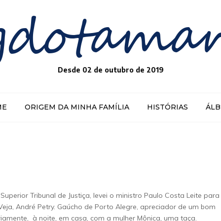
gdotama
Desde 02 de outubro de 2019
ME
ORIGEM DA MINHA FAMÍLIA
HISTÓRIAS
ÁL
perior Tribunal de Justiça, levei o ministro Paulo Costa Leite para
 Veja, André Petry. Gaúcho de Porto Alegre, apreciador de um bom
ariamente, à noite, em casa, com a mulher Mônica, uma taça.