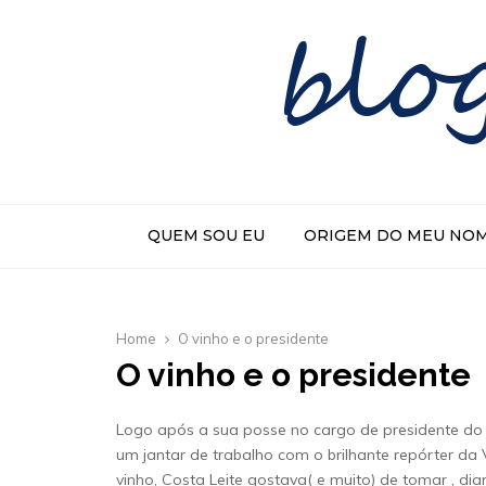
blo
QUEM SOU EU
ORIGEM DO MEU NO
Home
O vinho e o presidente
O vinho e o presidente
Logo após a sua posse no cargo de presidente do Su
um jantar de trabalho com o brilhante repórter da
vinho, Costa Leite gostava( e muito) de tomar , di