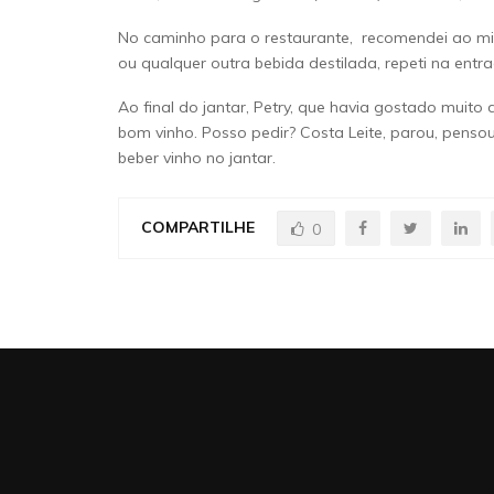
No caminho para o restaurante, recomendei ao min
ou qualquer outra bebida destilada, repeti na entr
Ao final do jantar, Petry, que havia gostado muit
bom vinho. Posso pedir? Costa Leite, parou, pens
beber vinho no jantar.
COMPARTILHE
0