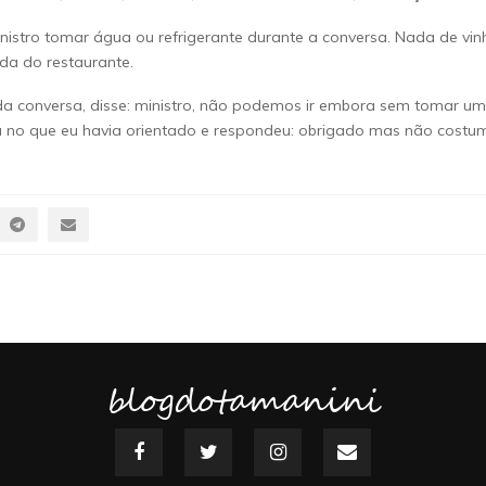
istro tomar água ou refrigerante durante a conversa. Nada de vin
ada do restaurante.
o da conversa, disse: ministro, não podemos ir embora sem tomar um
ou no que eu havia orientado e respondeu: obrigado mas não costu
blogdotamanini