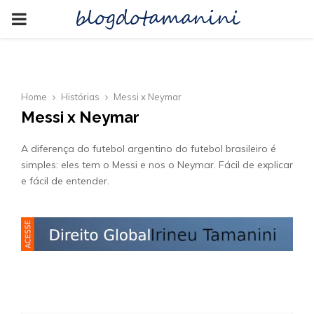
blogdotamanini
PRIMARY
MENU
Home
Histórias
Messi x Neymar
Messi x Neymar
A diferença do futebol argentino do futebol brasileiro é
simples: eles tem o Messi e nos o Neymar. Fácil de explicar
e fácil de entender.