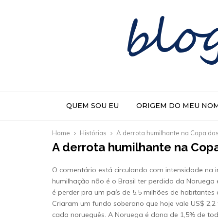
blo
QUEM SOU EU
ORIGEM DO MEU NO
Home
Histórias
A derrota humilhante na Copa do
A derrota humilhante na Cop
O comentário está circulando com intensidade na 
humilhação não é o Brasil ter perdido da Noruega
é perder pra um país de 5,5 milhões de habitantes 
Criaram um fundo soberano que hoje vale US$ 2,2 tr
cada norueguês. A Noruega é dona de 1,5% de toda