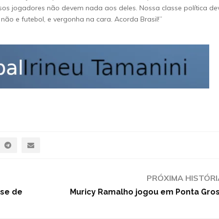
sos jogadores não devem nada aos deles. Nossa classe política de
ão e futebol, e vergonha na cara. Acorda Brasil!”
PRÓXIMA HISTÓRI
nse de
Muricy Ramalho jogou em Ponta Gro