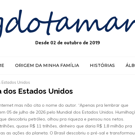
gdotama
Desde 02 de outubro de 2019
ME
ORIGEM DA MINHA FAMÍLIA
HISTÓRIAS
ÁL
s Estados Unidos
a dos Estados Unidos
internet mas não cita o nome do autor. “Apenas pra lembrar que
 em 05 de julho de 2026 pelo Mundial dos Estados Unidos. Humilha
que descobriu petróleo, olhou pra riqueza e pensou nos netos.
ilhões, quase R$ 11 trilhões, dinheiro que daria R$ 1,8 milhão pra
s as ações do planeta. O Brasil descobriu o pré-sal e transformou