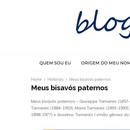
blo
QUEM SOU EU
ORIGEM DO MEU NO
Home
Histórias
Meus bisavós paternos
Meus bisavós paternos
Meus bisavós paternos – Giuseppe Tamanini (1857-19
Tamanini (1884-1953), Maria Tamanini (1893-1993),
1898-1977) e Anselmo Tamanini ( irmão gêmeo do 