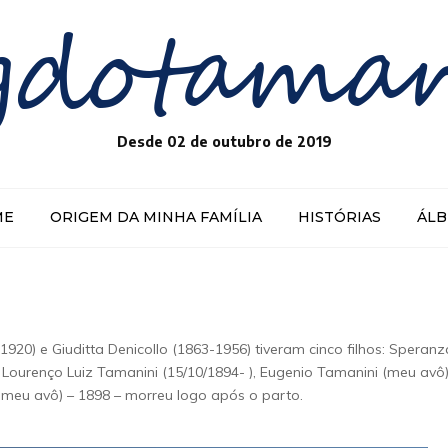
gdotama
Desde 02 de outubro de 2019
ME
ORIGEM DA MINHA FAMÍLIA
HISTÓRIAS
ÁL
20) e Giuditta Denicollo (1863-1956) tiveram cinco filhos: Speranz
 Lourenço Luiz Tamanini (15/10/1894- ), Eugenio Tamanini (meu avô)
meu avô) – 1898 – morreu logo após o parto.