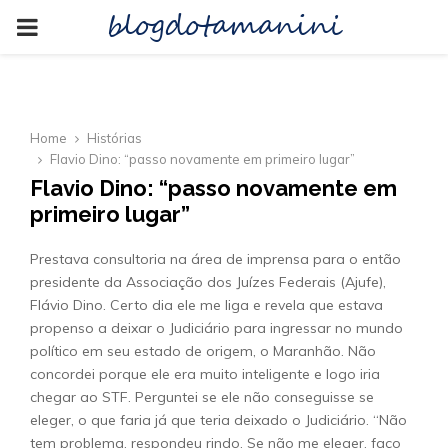
blogdotamanini
PRIMARY
MENU
Home
Histórias
Flavio Dino: “passo novamente em primeiro lugar”
Flavio Dino: “passo novamente em
primeiro lugar”
Prestava consultoria na área de imprensa para o então
presidente da Associação dos Juízes Federais (Ajufe),
Flávio Dino. Certo dia ele me liga e revela que estava
propenso a deixar o Judiciário para ingressar no mundo
político em seu estado de origem, o Maranhão. Não
concordei porque ele era muito inteligente e logo iria
chegar ao STF. Perguntei se ele não conseguisse se
eleger, o que faria já que teria deixado o Judiciário. “Não
tem problema, respondeu rindo. Se não me eleger, faço