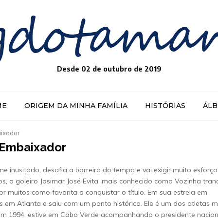
gdotama
Desde 02 de outubro de 2019
ME
ORIGEM DA MINHA FAMÍLIA
HISTÓRIAS
ÁL
aixador
e Embaixador
inusitado, desafia a barreira do tempo e vai exigir muito esforço
, o goleiro Josimar José Evita, mais conhecido como Vozinha tran
r muitos como favorita a conquistar o título. Em sua estreia em
em Atlanta e saiu com um ponto histórico. Ele é um dos atletas m
, em 1994, estive em Cabo Verde acompanhando o presidente nacion