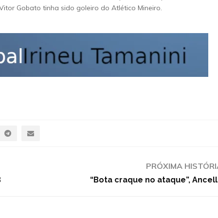
tor Gobato tinha sido goleiro do Atlético Mineiro.
PRÓXIMA HISTÓRI
B
“Bota craque no ataque”, Ancell