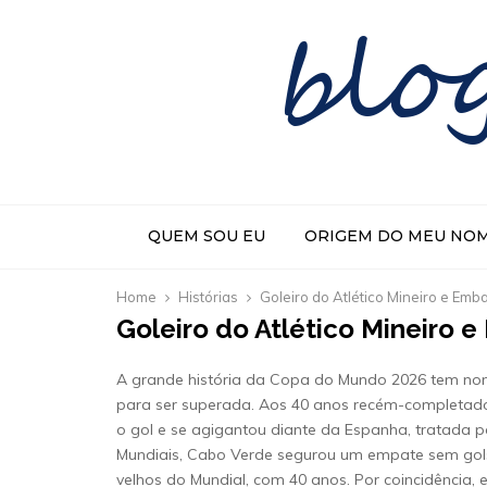
blo
QUEM SOU EU
ORIGEM DO MEU NO
Home
Histórias
Goleiro do Atlético Mineiro e Emb
Goleiro do Atlético Mineiro 
A grande história da Copa do Mundo 2026 tem nome 
para ser superada. Aos 40 anos recém-completados
o gol e se agigantou diante da Espanha, tratada po
Mundiais, Cabo Verde segurou um empate sem gols 
velhos do Mundial, com 40 anos. Por coincidência