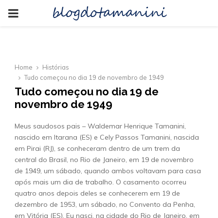
blogdotamanini
PRIMARY
MENU
Home
Histórias
Tudo começou no dia 19 de novembro de 1949
Tudo começou no dia 19 de
novembro de 1949
Meus saudosos pais – Waldemar Henrique Tamanini,
nascido em Itarana (ES) e Cely Passos Tamanini, nascida
em Pirai (RJ), se conheceram dentro de um trem da
central do Brasil, no Rio de Janeiro, em 19 de novembro
de 1949, um sábado, quando ambos voltavam para casa
após mais um dia de trabalho. O casamento ocorreu
quatro anos depois deles se conhecerem em 19 de
dezembro de 1953, um sábado, no Convento da Penha,
em Vitória (ES). Eu nasci, na cidade do Rio de Janeiro, em