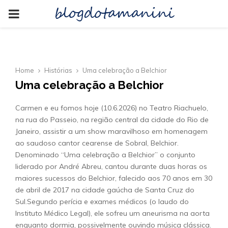
blogdotamanini
PRIMARY
MENU
Home
Histórias
Uma celebração a Belchior
Uma celebração a Belchior
Carmen e eu fomos hoje (10.6.2026) no Teatro Riachuelo,
na rua do Passeio, na região central da cidade do Rio de
Janeiro, assistir a um show maravilhoso em homenagem
ao saudoso cantor cearense de Sobral, Belchior.
Denominado “Uma celebração a Belchior” o conjunto
liderado por André Abreu, cantou durante duas horas os
maiores sucessos do Belchior, falecido aos 70 anos em 30
de abril de 2017 na cidade gaúcha de Santa Cruz do
Sul.Segundo perícia e exames médicos (o laudo do
Instituto Médico Legal), ele sofreu um aneurisma na aorta
enquanto dormia, possivelmente ouvindo música clássica.