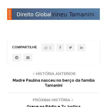
COMPARTILHE
0
HISTÓRIA ANTERIOR
Madre Paulina nasceu no berço da família
Tamanini
PRÓXIMA HISTÓRIA
Greve na Rádio e Tv Justiça