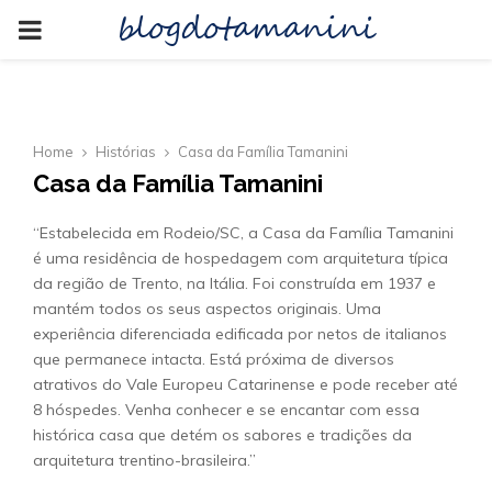
blogdotamanini
PRIMARY
MENU
Home
Histórias
Casa da Família Tamanini
Casa da Família Tamanini
“Estabelecida em Rodeio/SC, a Casa da Família Tamanini
é uma residência de hospedagem com arquitetura típica
da região de Trento, na Itália. Foi construída em 1937 e
mantém todos os seus aspectos originais. Uma
experiência diferenciada edificada por netos de italianos
que permanece intacta. Está próxima de diversos
atrativos do Vale Europeu Catarinense e pode receber até
8 hóspedes. Venha conhecer e se encantar com essa
histórica casa que detém os sabores e tradições da
arquitetura trentino-brasileira.”