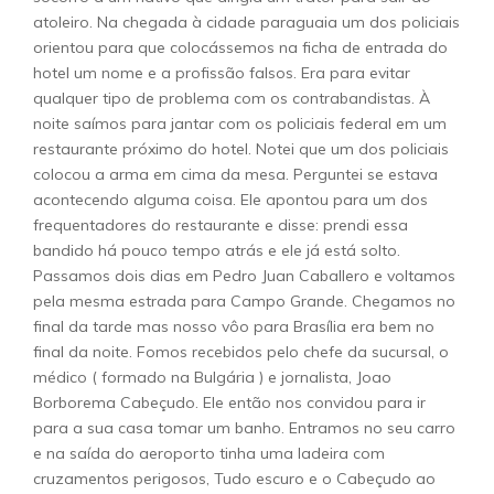
atoleiro. Na chegada à cidade paraguaia um dos policiais
orientou para que colocássemos na ficha de entrada do
hotel um nome e a profissão falsos. Era para evitar
qualquer tipo de problema com os contrabandistas. À
noite saímos para jantar com os policiais federal em um
restaurante próximo do hotel. Notei que um dos policiais
colocou a arma em cima da mesa. Perguntei se estava
acontecendo alguma coisa. Ele apontou para um dos
frequentadores do restaurante e disse: prendi essa
bandido há pouco tempo atrás e ele já está solto.
Passamos dois dias em Pedro Juan Caballero e voltamos
pela mesma estrada para Campo Grande. Chegamos no
final da tarde mas nosso vôo para Brasília era bem no
final da noite. Fomos recebidos pelo chefe da sucursal, o
médico ( formado na Bulgária ) e jornalista, Joao
Borborema Cabeçudo. Ele então nos convidou para ir
para a sua casa tomar um banho. Entramos no seu carro
e na saída do aeroporto tinha uma ladeira com
cruzamentos perigosos, Tudo escuro e o Cabeçudo ao