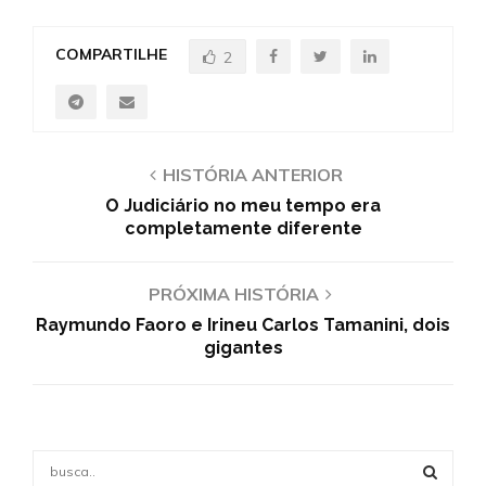
COMPARTILHE
2
HISTÓRIA ANTERIOR
O Judiciário no meu tempo era
completamente diferente
PRÓXIMA HISTÓRIA
Raymundo Faoro e Irineu Carlos Tamanini, dois
gigantes
S
e