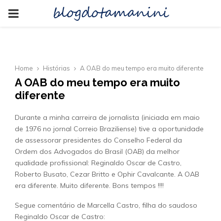
blogdotamanini
PRIMARY
MENU
Home
Histórias
A OAB do meu tempo era muito diferente
A OAB do meu tempo era muito
diferente
Durante a minha carreira de jornalista (iniciada em maio
de 1976 no jornal Correio Braziliense) tive a oportunidade
de assessorar presidentes do Conselho Federal da
Ordem dos Advogados do Brasil (OAB) da melhor
qualidade profissional: Reginaldo Oscar de Castro,
Roberto Busato, Cezar Britto e Ophir Cavalcante. A OAB
era diferente. Muito diferente. Bons tempos !!!!
Segue comentário de Marcella Castro, filha do saudoso
Reginaldo Oscar de Castro: