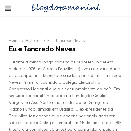
blogdotamanini
PRIMARY
MENU
Home
Histórias
Eu e Tancredo Neves
Eu e Tancredo Neves
Durante a minha longa carreira de repórter (iniciei em
maio de 1976 no Correio Braziliense) tive a oportunidade
de acompanhar de perto o saudoso presidente Tancredo
Neves. Primeiro, cobrindo o Colégio Eleitoral no
Congresso Nacional que o elegeu presidente do país. Em
seguida, no comitê montado na Fundação Getulio
Vargas, na Asa Norte e na residência da Granja do
Riacho Fundo, ambas em Brasília. O ex-presidente da
República fez apenas duas viagens nacionais após ter
sido eleito pelo Colégio Eleitoral em 15 de janeiro de 1985
(neste dia completei 30 anos) para comandar o país em