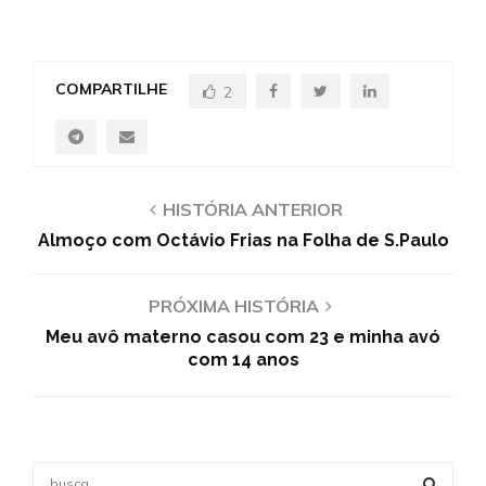
COMPARTILHE
2
HISTÓRIA ANTERIOR
Almoço com Octávio Frias na Folha de S.Paulo
PRÓXIMA HISTÓRIA
Meu avô materno casou com 23 e minha avó
com 14 anos
S