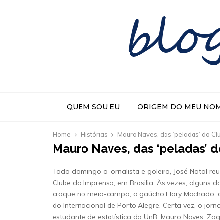
blo
QUEM SOU EU
ORIGEM DO MEU NO
Home
Histórias
Mauro Naves, das ‘peladas’ do Cl
Mauro Naves, das ‘peladas’ d
Todo domingo o jornalista e goleiro, José Natal re
Clube da Imprensa, em Brasilia. Às vezes, alguns
craque no meio-campo, o gaúcho Flory Machado, o
do Internacional de Porto Alegre. Certa vez, o jo
estudante de estatística da UnB, Mauro Naves. Zag