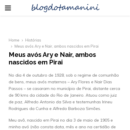
blogdotamanini
PRIMARY
MENU
Home
Histórias
Meus avós Ary e Nair, ambos nascidos em Pirai
Meus avós Ary e Nair, ambos
nascidos em Pirai
No dia 4 de outubro de 1928, sob o regime de comunhão
de bens, meus avós maternos – Ary Flores e Nair Dias
Passos – se casaram no município de Pirai, distante cerca
de 90 kms da cidade do Rio de Janeiro. Atuou como juiz
de paz, Alfredo Antonio da Silva e testemunhas Irineu
Rodrigues da Cunha e Alfredo Barboza Simões.
Meu avô, nascido em Pirai no dia 3 de maio de 1905 e
minha avó (não consta data, mês e ano na certidão de