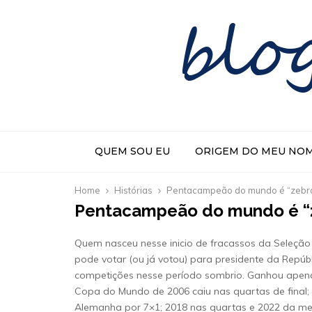
blo
QUEM SOU EU
ORIGEM DO MEU NO
Home
Histórias
Pentacampeão do mundo é “zebra
Pentacampeão do mundo é “z
Quem nasceu nesse inicio de fracassos da Seleção Br
pode votar (ou já votou) para presidente da Repúb
competições nesse período sombrio. Ganhou apena
Copa do Mundo de 2006 caiu nas quartas de final;
Alemanha por 7×1; 2018 nas quartas e 2022 da me