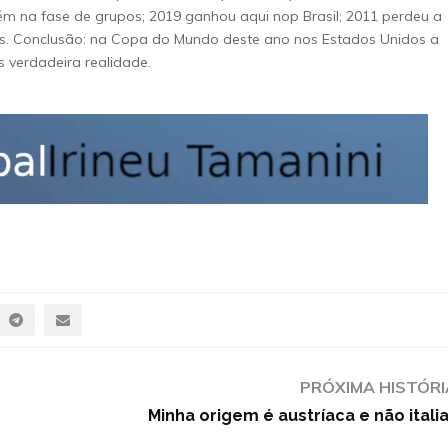
bém na fase de grupos; 2019 ganhou aqui nop Brasil; 2011 perdeu a
tas. Conclusão: na Copa do Mundo deste ano nos Estados Unidos a
s verdadeira realidade.
PRÓXIMA HISTÓRI
Minha origem é austríaca e não itali