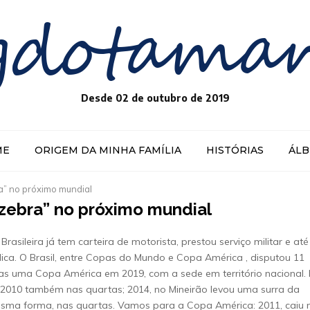
gdotama
Desde 02 de outubro de 2019
ME
ORIGEM DA MINHA FAMÍLIA
HISTÓRIAS
ÁL
” no próximo mundial
ebra” no próximo mundial
asileira já tem carteira de motorista, prestou serviço militar e até
lica. O Brasil, entre Copas do Mundo e Copa América , disputou 11
s uma Copa América em 2019, com a sede em território nacional.
 2010 também nas quartas; 2014, no Mineirão levou uma surra da
sma forma, nas quartas. Vamos para a Copa América: 2011, caiu 