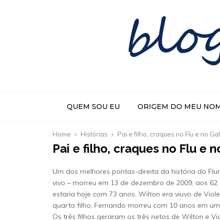
blo
QUEM SOU EU
ORIGEM DO MEU NO
Home
Histórias
Pai e filho, craques no Flu e no Ga
Pai e filho, craques no Flu e 
Um dos melhores pontas-direita da história do Flum
vivo – morreu em 13 de dezembro de 2009, aos 62 a
estaria hoje com 73 anos. Wilton era viuvo de Viol
quarto filho, Fernando morreu com 10 anos em uma
Os três filhos geraram os três netos de Wilton e Vio