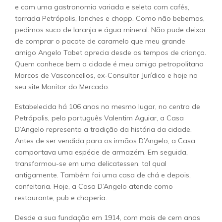
e com uma gastronomia variada e seleta com cafés,
torrada Petrópolis, lanches e chopp. Como não bebemos,
pedimos suco de laranja e água mineral. Não pude deixar
de comprar o pacote de caramelo que meu grande
amigo Angelo Tabet aprecia desde os tempos de criança.
Quem conhece bem a cidade é meu amigo petropolitano
Marcos de Vasconcellos, ex-Consultor Jurídico e hoje no
seu site Monitor do Mercado.
Estabelecida há 106 anos no mesmo lugar, no centro de
Petrópolis, pelo português Valentim Aguiar, a Casa
D’Angelo representa a tradição da história da cidade.
Antes de ser vendida para os irmãos D’Angelo, a Casa
comportava uma espécie de armazém. Em seguida,
transformou-se em uma delicatessen, tal qual
antigamente. Também foi uma casa de chá e depois,
confeitaria. Hoje, a Casa D’Angelo atende como
restaurante, pub e choperia.
Desde a sua fundação em 1914, com mais de cem anos