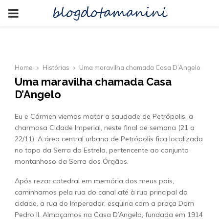
blogdotamanini
PRIMARY
MENU
Home
Histórias
Uma maravilha chamada Casa D’Angelo
Uma maravilha chamada Casa
D’Angelo
Eu e Cármen viemos matar a saudade de Petrópolis, a
charmosa Cidade Imperial, neste final de semana (21 a
22/11). A área central urbana de Petrópolis fica localizada
no topo da Serra da Estrela, pertencente ao conjunto
montanhoso da Serra dos Órgãos.
Após rezar catedral em memória dos meus pais,
caminhamos pela rua do canal até à rua principal da
cidade, a rua do Imperador, esquina com a praça Dom
Pedro II. Almoçamos na Casa D’Angelo, fundada em 1914