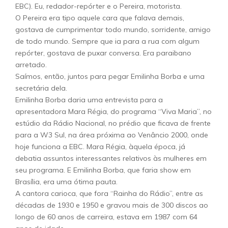
EBC). Eu, redador-repórter e o Pereira, motorista.
O Pereira era tipo aquele cara que falava demais,
gostava de cumprimentar todo mundo, sorridente, amigo
de todo mundo. Sempre que ia para a rua com algum
repórter, gostava de puxar conversa. Era paraibano
arretado.
Saímos, então, juntos para pegar Emilinha Borba e uma
secretária dela.
Emilinha Borba daria uma entrevista para a
apresentadora Mara Régia, do programa “Viva Maria”, no
estúdio da Rádio Nacional, no prédio que ficava de frente
para a W3 Sul, na área próxima ao Venâncio 2000, onde
hoje funciona a EBC. Mara Régia, àquela época, já
debatia assuntos interessantes relativos às mulheres em
seu programa. E Emilinha Borba, que faria show em
Brasília, era uma ótima pauta.
A cantora carioca, que fora “Rainha do Rádio”, entre as
décadas de 1930 e 1950 e gravou mais de 300 discos ao
longo de 60 anos de carreira, estava em 1987 com 64