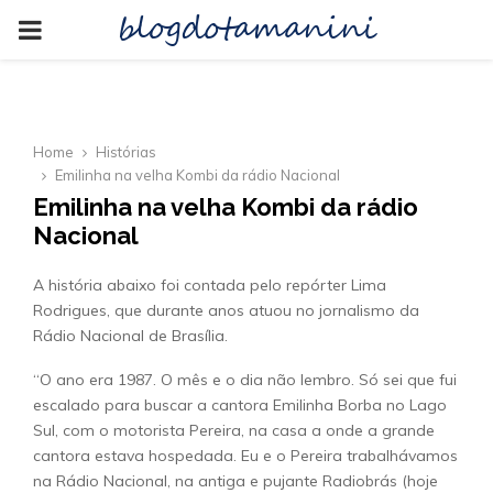
blogdotamanini
PRIMARY
MENU
Home
Histórias
Emilinha na velha Kombi da rádio Nacional
Emilinha na velha Kombi da rádio
Nacional
A história abaixo foi contada pelo repórter Lima
Rodrigues, que durante anos atuou no jornalismo da
Rádio Nacional de Brasília.
“O ano era 1987. O mês e o dia não lembro. Só sei que fui
escalado para buscar a cantora Emilinha Borba no Lago
Sul, com o motorista Pereira, na casa a onde a grande
cantora estava hospedada. Eu e o Pereira trabalhávamos
na Rádio Nacional, na antiga e pujante Radiobrás (hoje