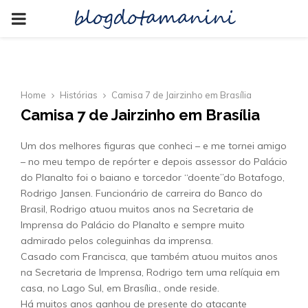
blogdotamanini
PRIMARY
MENU
Home
Histórias
Camisa 7 de Jairzinho em Brasília
Camisa 7 de Jairzinho em Brasília
Um dos melhores figuras que conheci – e me tornei amigo
– no meu tempo de repórter e depois assessor do Palácio
do Planalto foi o baiano e torcedor “doente”do Botafogo,
Rodrigo Jansen. Funcionário de carreira do Banco do
Brasil, Rodrigo atuou muitos anos na Secretaria de
Imprensa do Palácio do Planalto e sempre muito
admirado pelos coleguinhas da imprensa.
Casado com Francisca, que também atuou muitos anos
na Secretaria de Imprensa, Rodrigo tem uma relíquia em
casa, no Lago Sul, em Brasília., onde reside.
Há muitos anos ganhou de presente do atacante