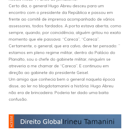
Certo dia, o general Hugo Abreu desceu para um
encontro com o presidente da República e passou em
frente ao comitê de imprensa acompanhado de vários
assessores, todos fardados. A porta estava aberta, como
sempre, quando, por coincidência, alguém gritou no exato
momento que ele passava: “Careca”, “Careca”.
Certamente, o general, que era calvo, deve ter pensado: ”
estamos em pleno regime militar, dentro do Palácio do
Planalto, sou o chefe do gabinete militar, ninguém se
atreveria a me chamar de “Careca”. E continuou em
direção ao gabinete do presidente Geisel.
Um amigo que conhecia bem o general naquela época
disse, ao ler no blogdotamanini a história: Hugo Abreu
não era de brincadeira. Poderia ter dado uma baita
confusão.