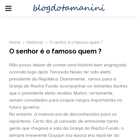
blogdotamanini
PRIMARY
MENU
Home
Histórias
O senhor é o famoso quem ?
O senhor é o famoso quem ?
Não posso deixar de contar uma história bem engraçada
ocorrida logo após Tancredo Neves ter sido eleito
presidente da República. Diariamente , íamos para a
Granja do Riacho Fundo acompanhar os visitantes ilustres
que o presidente eleito recebia. Muitos, certamente,
seriam convidados para ocupar cargos importantes no
futuro governo.
No entanto, a maioria era de desconhecidos para os
repórteres. Certo dia, já cansado de entrevistar tanta
gente que chegava e saia da Granja do Riacho Fundo, o
sempre irreverente Gougon (na época era repórter do